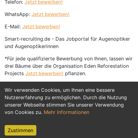
Telefon:
Jetzt bewerben!
WhatsApp:
Jetzt bewerben!
E-Mail:
Jetzt bewerben!
Smart-recruiting.de - Das Jobportal für Augenoptiker
und Augenoptikerinnen
*Für jede qualifizierte Bewerbung von Ihnen, lassen wir
drei Bäume über die Organisation Eden Reforestation
Projects
Jetzt bewerben!
pflanzen.
Wir verwenden Cookies, um Ihnen eine bessere
Jetzt Bewerben
Nutzererfahrung zu ermöglichen. Durch die Nutzung
unserer Webseite stimmen Sie unserer Verwendung
von Cookies zu.
Mehr Informationen
Zustimmen