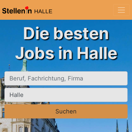
HALLE
Die besten
Jobs in Halle
Beruf, Fachrichtung, Firma
Ort, Stadt
Suchen