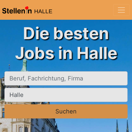
HALLE
Die besten
Jobs in Halle
Beruf, Fachrichtung, Firma
Ort, Stadt
Suchen