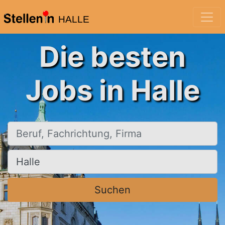
HALLE
Die besten
Jobs in Halle
Beruf, Fachrichtung, Firma
Ort, Stadt
Suchen