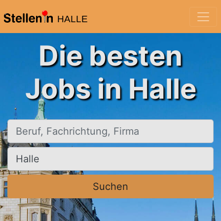
HALLE
Die besten
Jobs in Halle
Beruf, Fachrichtung, Firma
Ort, Stadt
Suchen