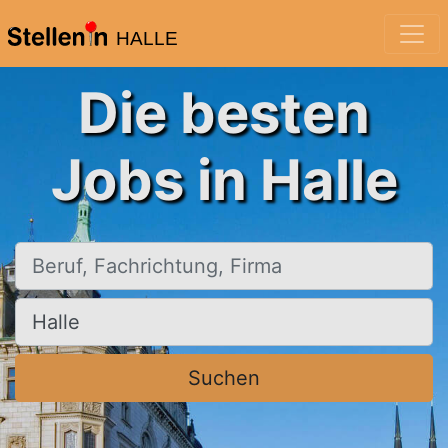
HALLE
Die besten
Jobs in Halle
Beruf, Fachrichtung, Firma
Ort, Stadt
Suchen