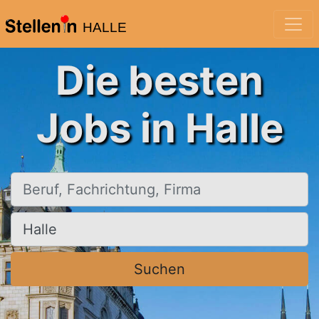
HALLE
Die besten
Jobs in Halle
Beruf, Fachrichtung, Firma
Ort, Stadt
Suchen