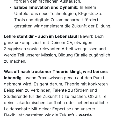
fördern den fachlichen Austausch.
Erlebe Innovation und Dynamik:
In einem
Umfeld, das neue Technologien, KI-gestützte
Tools und digitale Zusammenarbeit fördert,
gestalten wir gemeinsam die Zukunft der Bildung.
Lehre steht dir - auch im Lebenslauf!
Bewirb Dich
ganz unkompliziert mit Deinem CV, etwaigen
Zeugnissen sowie relevanten Arbeitszeugnissen und
werde Teil unserer Mission, Bildung für alle zugänglich
zu machen.
Was oft nach trockener Theorie klingt, wird bei uns
lebendig
- wenn Praxiswissen genau auf den Punkt
gebracht wird. Es geht darum, Theorie mit konkreten
Beispielen zu verbinden, Talente zu fördern und
Studierende für die Zukunft fit zu machen. Ob als Teil
deiner akademischen Laufbahn oder nebenberufliche
Leidenschaft: Mit deiner Expertise und unserer
Flexibilität gestalten wir die Zukunft -
werde