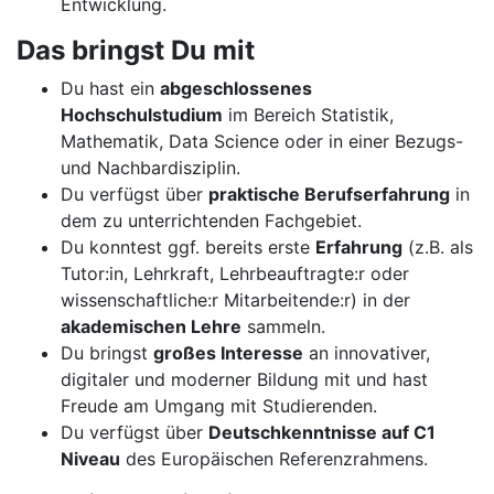
Entwicklung.
Das bringst Du mit
Du hast ein
abgeschlossenes
Hochschulstudium
im Bereich Statistik,
Mathematik, Data Science oder in einer Bezugs-
und Nachbardisziplin.
Du verfügst über
praktische Berufserfahrung
in
dem zu unterrichtenden Fachgebiet.
Du konntest ggf. bereits erste
Erfahrung
(z.B. als
Tutor:in, Lehrkraft, Lehrbeauftragte:r oder
wissenschaftliche:r Mitarbeitende:r) in der
akademischen Lehre
sammeln.
Du bringst
großes Interesse
an innovativer,
digitaler und moderner Bildung mit und hast
Freude am Umgang mit Studierenden.
Du verfügst über
Deutschkenntnisse auf C1
Niveau
des Europäischen Referenzrahmens.