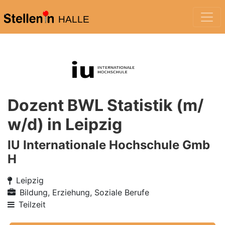
HALLE
Dozent BWL Statistik (m/
w/d) in Leipzig
IU Internationale Hochschule Gmb
H
Leipzig
Bildung, Erziehung, Soziale Berufe
Teilzeit