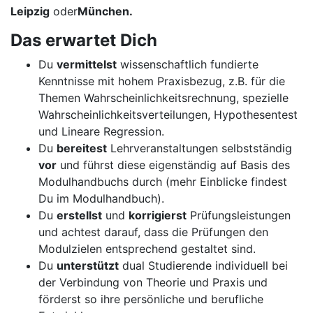
Leipzig
oder
München.
Das erwartet Dich
Du
vermittelst
wissenschaftlich fundierte
Kenntnisse mit hohem Praxisbezug, z.B. für die
Themen Wahrscheinlichkeitsrechnung, spezielle
Wahrscheinlichkeitsverteilungen, Hypothesentest
und Lineare Regression.
Du
bereitest
Lehrveranstaltungen selbstständig
vor
und führst diese eigenständig auf Basis des
Modulhandbuchs durch (mehr Einblicke findest
Du im Modulhandbuch).
Du
erstellst
und
korrigierst
Prüfungsleistungen
und achtest darauf, dass die Prüfungen den
Modulzielen entsprechend gestaltet sind.
Du
unterstützt
dual Studierende individuell bei
der Verbindung von Theorie und Praxis und
förderst so ihre persönliche und berufliche