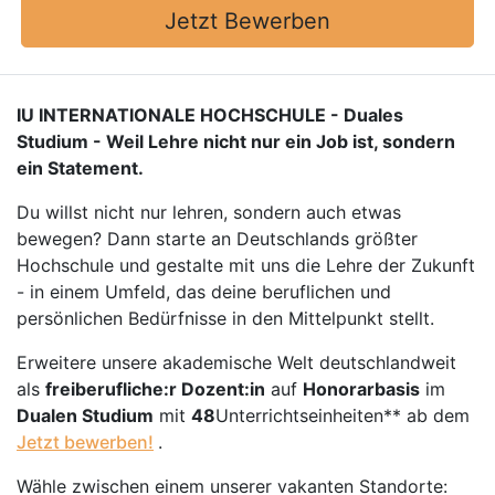
Jetzt Bewerben
IU INTERNATIONALE HOCHSCHULE - Duales
Studium - Weil Lehre nicht nur ein Job ist, sondern
ein Statement.
Du willst nicht nur lehren, sondern auch etwas
bewegen? Dann starte an Deutschlands größter
Hochschule und gestalte mit uns die Lehre der Zukunft
- in einem Umfeld, das deine beruflichen und
persönlichen Bedürfnisse in den Mittelpunkt stellt.
Erweitere unsere akademische Welt deutschlandweit
als
freiberufliche:r Dozent:in
auf
Honorarbasis
im
Dualen Studium
mit
48
Unterrichtseinheiten** ab dem
Jetzt bewerben!
.
Wähle zwischen einem unserer vakanten Standorte: