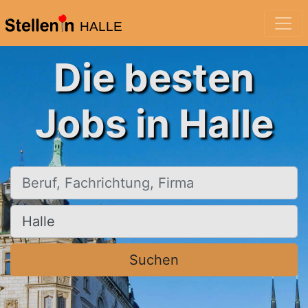
HALLE
Die besten
Jobs in Halle
Beruf, Fachrichtung, Firma
Ort, Stadt
Suchen