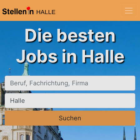
HALLE
Die besten
Jobs in Halle
Beruf, Fachrichtung, Firma
Ort, Stadt
Suchen