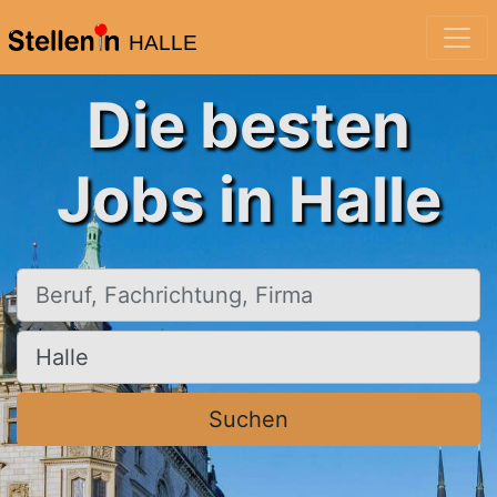
HALLE
Die besten
Jobs in Halle
Beruf, Fachrichtung, Firma
Ort, Stadt
Suchen