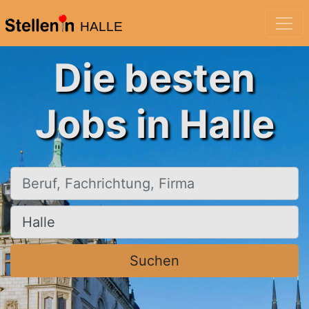
HALLE
Die besten
Jobs in Halle
Beruf, Fachrichtung, Firma
Ort, Stadt
Suchen