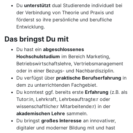
Du
unterstützt
dual Studierende individuell bei
der Verbindung von Theorie und Praxis und
förderst so ihre persönliche und berufliche
Entwicklung.
Das bringst Du mit
Du hast ein
abgeschlossenes
Hochschulstudium
im Bereich Marketing,
Betriebswirtschaftslehre, Vertriebsmanagement
oder in einer Bezugs- und Nachbardisziplin.
Du verfügst über
praktische Berufserfahrung
in
dem zu unterrichtenden Fachgebiet.
Du konntest ggf. bereits erste
Erfahrung
(z.B. als
Tutor:in, Lehrkraft, Lehrbeauftragte:r oder
wissenschaftliche:r Mitarbeitende:r) in der
akademischen Lehre
sammeln.
Du bringst
großes Interesse
an innovativer,
digitaler und moderner Bildung mit und hast