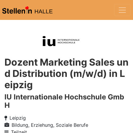
HALLE
Dozent Marketing Sales un
d Distribution (m/w/d) in L
eipzig
IU Internationale Hochschule Gmb
H
Leipzig
Bildung, Erziehung, Soziale Berufe
Teilzeit