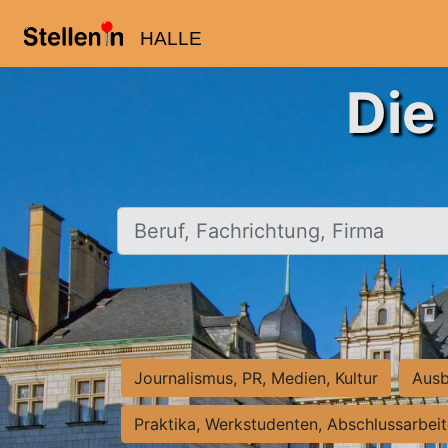
HALLE
Die
Beruf, Fachrichtung, Firma
Journalismus, PR, Medien, Kultur
Ausb
Praktika, Werkstudenten, Abschlussarbei