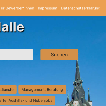
Für Bewerber*innen
Impressum
Datenschutzerklärung
alle
Suchen
sdienste
Management, Beratung
räfte, Aushilfs- und Nebenjobs