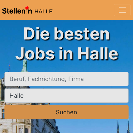
HALLE
Die besten
Jobs in Halle
Beruf, Fachrichtung, Firma
Ort, Stadt
Suchen