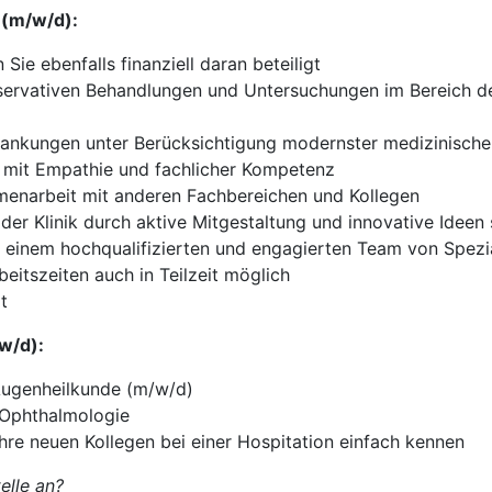
 (m/w/d):
ie ebenfalls finanziell daran beteiligt
servativen Behandlungen und Untersuchungen im Bereich d
ankungen unter Berücksichtigung modernster medizinische
 mit Empathie und fachlicher Kompetenz
mmenarbeit mit anderen Fachbereichen und Kollegen
er Klinik durch aktive Mitgestaltung und innovative Ideen
einem hochqualifizierten und engagierten Team von Spezia
eitszeiten auch in Teilzeit möglich
t
/w/d):
Augenheilkunde (m/w/d)
 Ophthalmologie
Ihre neuen Kollegen bei einer Hospitation einfach kennen
elle an?