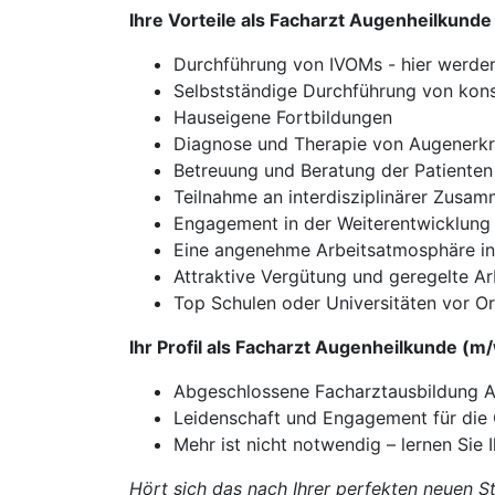
Ihre Vorteile als Facharzt Augenheilkunde
Durchführung von IVOMs - hier werden S
Selbstständige Durchführung von kon
Hauseigene Fortbildungen
Diagnose und Therapie von Augenerkr
Betreuung und Beratung der Patienten
Teilnahme an interdisziplinärer Zusa
Engagement in der Weiterentwicklung d
Eine angenehme Arbeitsatmosphäre in 
Attraktive Vergütung und geregelte Arb
Top Schulen oder Universitäten vor Or
Ihr Profil als Facharzt Augenheilkunde (m
Abgeschlossene Facharztausbildung 
Leidenschaft und Engagement für die
Mehr ist nicht notwendig – lernen Sie 
Hört sich das nach Ihrer perfekten neuen St