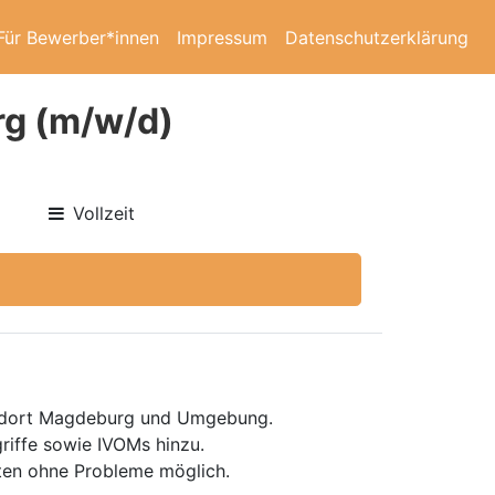
Für Bewerber*innen
Impressum
Datenschutzerklärung
rg (m/w/d)
Vollzeit
ndort Magdeburg und Umgebung.
riffe sowie IVOMs hinzu.
ten ohne Probleme möglich.