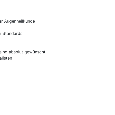
er Augenheilkunde
r Standards
 sind absolut gewünscht
listen