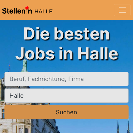
HALLE
Die besten
Jobs in Halle
Beruf, Fachrichtung, Firma
Ort, Stadt
Suchen