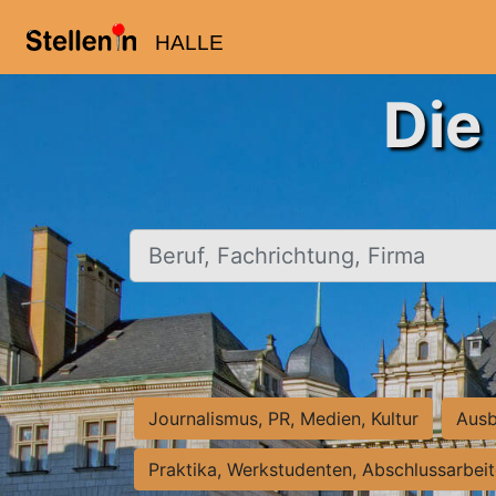
HALLE
Die
Beruf, Fachrichtung, Firma
Journalismus, PR, Medien, Kultur
Ausb
Praktika, Werkstudenten, Abschlussarbei