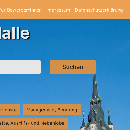
Für Bewerber*innen
Impressum
Datenschutzerklärung
alle
Suchen
sdienste
Management, Beratung
räfte, Aushilfs- und Nebenjobs