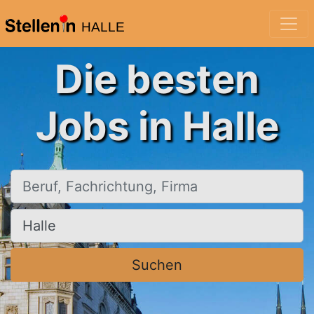
HALLE
Die besten
Jobs in Halle
Beruf, Fachrichtung, Firma
Ort, Stadt
Suchen