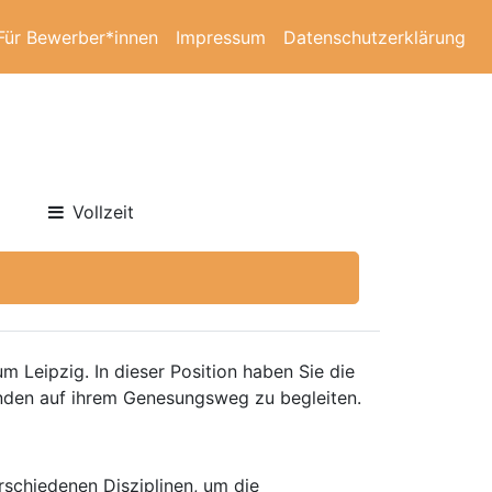
Für Bewerber*innen
Impressum
Datenschutzerklärung
Vollzeit
m Leipzig. In dieser Position haben Sie die
anden auf ihrem Genesungsweg zu begleiten.
rschiedenen Disziplinen, um die