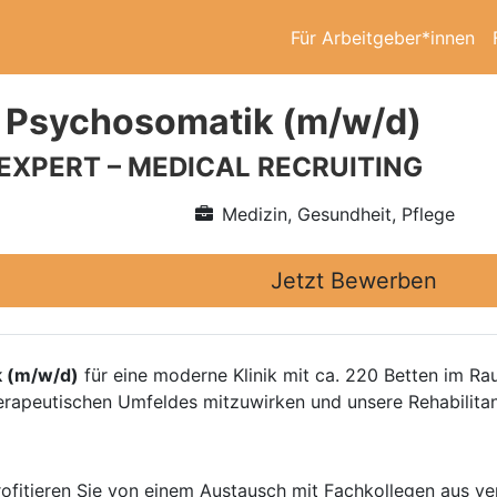
Für Arbeitgeber*innen
 Psychosomatik (m/w/d)
 EXPERT – MEDICAL RECRUITING
Medizin, Gesundheit, Pflege
Jetzt Bewerben
k (m/w/d)
für eine moderne Klinik mit ca. 220 Betten im Rau
therapeutischen Umfeldes mitzuwirken und unsere Rehabilit
ofitieren Sie von einem Austausch mit Fachkollegen aus ve