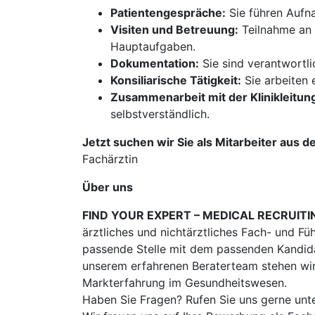
Patientengespräche:
Sie führen Aufna
Visiten und Betreuung:
Teilnahme an 
Hauptaufgaben.
Dokumentation:
Sie sind verantwortli
Konsiliarische Tätigkeit:
Sie arbeiten
Zusammenarbeit mit der Klinikleitun
selbstverständlich.
Jetzt suchen wir Sie als Mitarbeiter aus d
Fachärztin
Über uns
FIND YOUR EXPERT – MEDICAL RECRUITI
ärztliches und nichtärztliches Fach- und Fü
passende Stelle mit dem passenden Kandidat
unserem erfahrenen Beraterteam stehen wir
Markterfahrung im Gesundheitswesen.
Haben Sie Fragen? Rufen Sie uns gerne unt