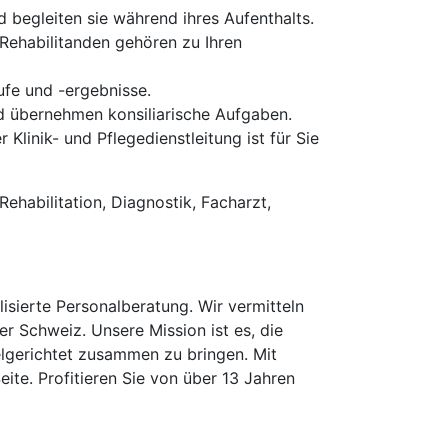
begleiten sie während ihres Aufenthalts.
Rehabilitanden gehören zu Ihren
ufe und -ergebnisse.
 übernehmen konsiliarische Aufgaben.
linik- und Pflegedienstleitung ist für Sie
habilitation, Diagnostik, Facharzt,
isierte Personalberatung. Wir vermitteln
er Schweiz. Unsere Mission ist es, die
elgerichtet zusammen zu bringen. Mit
te. Profitieren Sie von über 13 Jahren