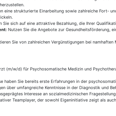
erzustellen.
en eine strukturierte Einarbeitung sowie zahlreiche Fort- u
ickeln.
 Sie sich auf eine attraktive Bezahlung, die Ihrer Qualifika
nt:
Nutzen Sie die Angebote zur Gesundheitsförderung, ei
tieren Sie von zahlreichen Vergünstigungen bei namhaften 
rzt (m/w/d) für Psychosomatische Medizin und Psychothera
e haben Sie bereits erste Erfahrungen in der psychosomat
gen über umfangreiche Kenntnisse in der Diagnostik und B
sgeprägtes Interesse an sozialmedizinischen Fragestellung
tiver Teamplayer, der sowohl Eigeninitiative zeigt als auch