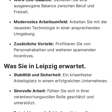
ausgewogene Balance zwischen Beruf und
Freizeit.
Modernstes Arbeitsumfeld:
Arbeiten Sie mit der
neuesten Technologie in einer ansprechenden
Umgebung.
Zusätzliche Vorteile:
Profitieren Sie von
Personalrabatten und weiteren spannenden
Incentives.
Was Sie in Leipzig erwartet.
Stabilität und Sicherheit:
Ein krisenfester
Arbeitsplatz in einem erfolgreichen Unternehmen.
Sinnvolle Arbeit:
Fühlen Sie sich in Ihrer
verantwortungsvollen Rolle geschätzt und
unterstützt.