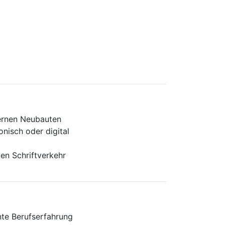
dernen Neubauten
onisch oder digital
n Schriftverkehr
nte Berufserfahrung