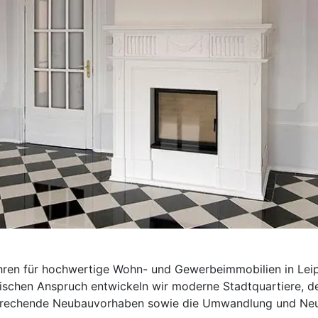
ahren für hochwertige Wohn- und Gewerbeimmobilien in Leip
onischen Anspruch entwickeln wir moderne Stadtquartiere, 
prechende Neubauvorhaben sowie die Umwandlung und Neue