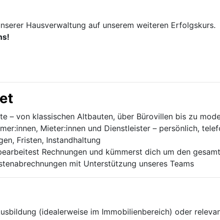
 unserer Hausverwaltung auf unserem weiteren Erfolgskurs.
ns!
et
 – von klassischen Altbauten, über Bürovillen bis zu mo
er:innen, Mieter:innen und Dienstleister – persönlich, telef
agen, Fristen, Instandhaltung
earbeitest Rechnungen und kümmerst dich um den gesamte
ostenabrechnungen mit Unterstützung unseres Teams
sbildung (idealerweise im Immobilienbereich) oder releva