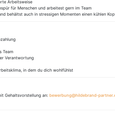
erte Arbeitsweise
Gespür für Menschen und arbeitest gern im Team
und behältst auch in stressigen Momenten einen kühlen Kop
ezahlung
es Team
ter Verantwortung
rbeitsklima, in dem du dich wohlfühlst
it Gehaltsvorstellung an:
bewerbung@hildebrand-partner