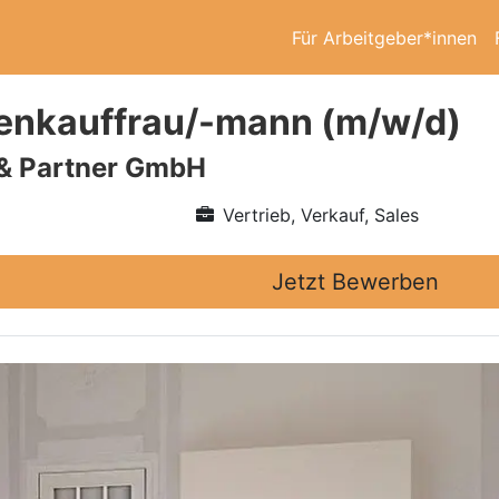
Für Arbeitgeber*innen
enkauffrau/-mann (m/w/d)
 & Partner GmbH
Vertrieb, Verkauf, Sales
Jetzt Bewerben