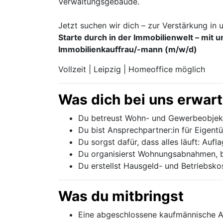
Verwaltungsgebäude.
Jetzt suchen wir dich – zur Verstärkung in
Starte durch in der Immobilienwelt – mit u
Immobilienkauffrau/-mann (m/w/d)
Vollzeit | Leipzig | Homeoffice möglich
Was dich bei uns erwart
Du betreust Wohn- und Gewerbeobjekte
Du bist Ansprechpartner:in für Eigentüm
Du sorgst dafür, dass alles läuft: Aufl
Du organisierst Wohnungsabnahmen, b
Du erstellst Hausgeld- und Betriebsk
Was du mitbringst
Eine abgeschlossene kaufmännische Au