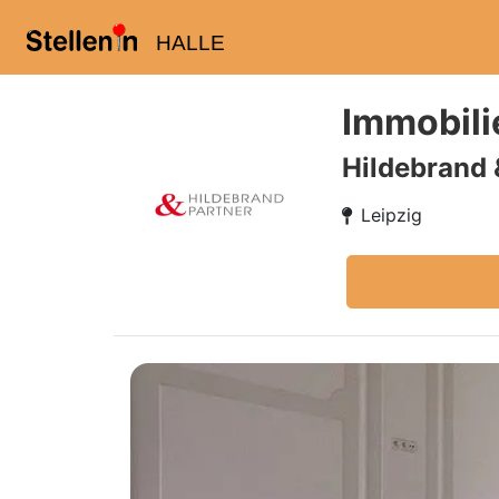
HALLE
Immobili
Hildebrand
Leipzig