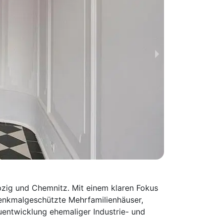
zig und Chemnitz. Mit einem klaren Fokus
denkmalgeschützte Mehrfamilienhäuser,
ntwicklung ehemaliger Industrie- und