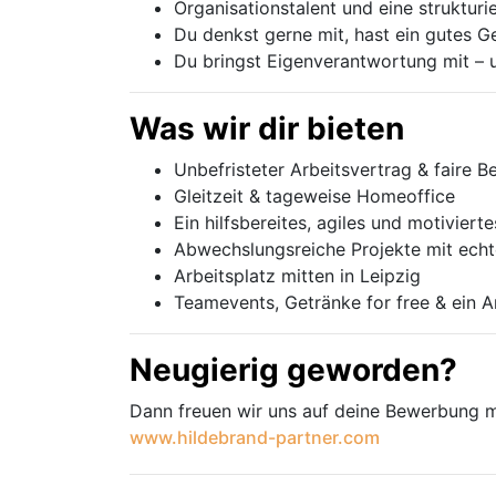
Organisationstalent und eine strukturi
Du denkst gerne mit, hast ein gutes 
Du bringst Eigenverantwortung mit – 
Was wir dir bieten
Unbefristeter Arbeitsvertrag & faire B
Gleitzeit & tageweise Homeoffice
Ein hilfsbereites, agiles und motiviert
Abwechslungsreiche Projekte mit ech
Arbeitsplatz mitten in Leipzig
Teamevents, Getränke for free & ein A
Neugierig geworden?
Dann freuen wir uns auf deine Bewerbung m
www.hildebrand-partner.com