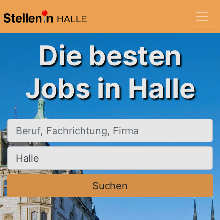
HALLE
Die besten
Jobs in Halle
Beruf, Fachrichtung, Firma
Ort, Stadt
Suchen