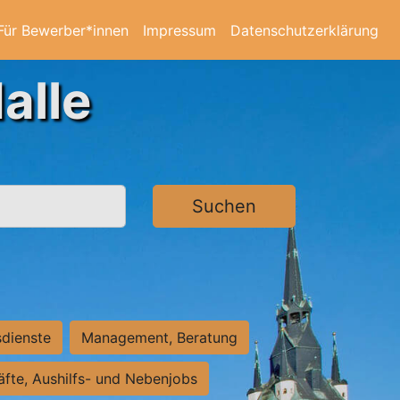
Für Bewerber*innen
Impressum
Datenschutzerklärung
alle
Suchen
sdienste
Management, Beratung
räfte, Aushilfs- und Nebenjobs