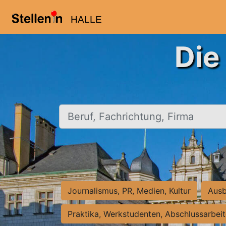
HALLE
Die
Beruf, Fachrichtung, Firma
Journalismus, PR, Medien, Kultur
Ausb
Praktika, Werkstudenten, Abschlussarbei