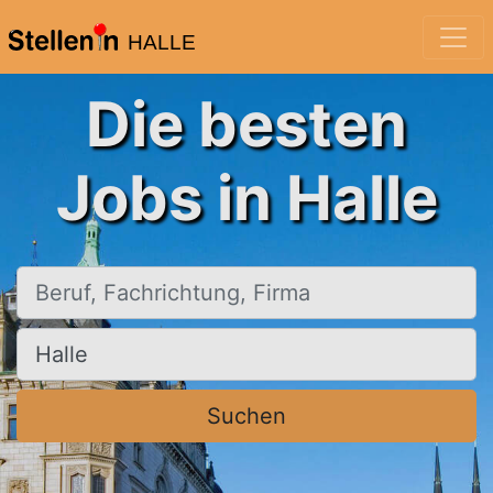
HALLE
Die besten
Jobs in Halle
Beruf, Fachrichtung, Firma
Ort, Stadt
Suchen