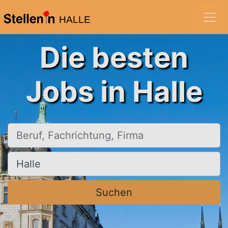
HALLE
Die besten
Jobs in Halle
Beruf, Fachrichtung, Firma
Ort, Stadt
Suchen