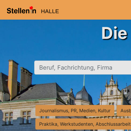
HALLE
Die
Beruf, Fachrichtung, Firma
Journalismus, PR, Medien, Kultur
Ausb
Praktika, Werkstudenten, Abschlussarbei