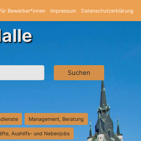
Für Bewerber*innen
Impressum
Datenschutzerklärung
alle
Suchen
sdienste
Management, Beratung
räfte, Aushilfs- und Nebenjobs