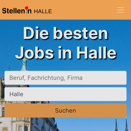
HALLE
Die besten
Jobs in Halle
Beruf, Fachrichtung, Firma
Ort, Stadt
Suchen