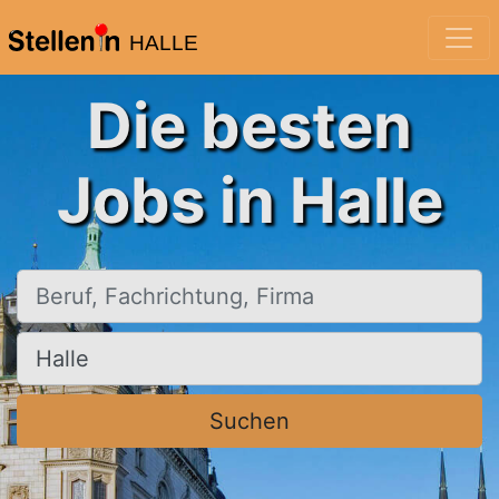
HALLE
Die besten
Jobs in Halle
Beruf, Fachrichtung, Firma
Ort, Stadt
Suchen