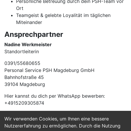
Persönliche Betreuung durch dein PSH-Team vor
Ort
Teamgeist & gelebte Loyalität im täglichen
Miteinander
Ansprechpartner
Nadine Werkmeister
Standortleiterin
0391/55680655
Personal Service PSH Magdeburg GmbH
Bahnhofstraße 45
39104 Magdeburg
Hier kannst du dich per WhatsApp bewerben:
+4915209305874
Wir verwenden Cookies, um Ihnen eine bessere
Jetzt Bewerben
Nutzererfahrung zu ermöglichen. Durch die Nutzung