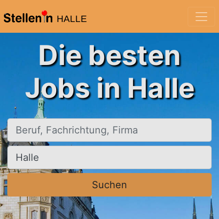
HALLE
Die besten
Jobs in Halle
Beruf, Fachrichtung, Firma
Ort, Stadt
Suchen