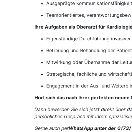
Ausgeprägte Kommunikationsfähigkeit
Teamorientiertes, verantwortungsbewu
Ihre Aufgaben als Oberarzt für Kardiologi
Eigenständige Durchführung invasive
Betreuung und Behandlung der Patient:
Mitwirkung oder Übernahme der Leitu
Strategische, fachliche und wirtschaf
Engagement in der Aus- und Weiterbi
Hört sich das nach Ihrer perfekten neuen 
Dann bewerben Sie sich jetzt direkt über d
persönliches Gespräch mit Ihrem spezialisi
Gerne auch per
WhatsApp unter der 0173/