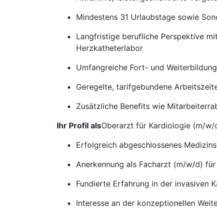
Mindestens 31 Urlaubstage sowie Son
Langfristige berufliche Perspektive m
Herzkatheterlabor
Umfangreiche Fort- und Weiterbildun
Geregelte, tarifgebundene Arbeitszeite
Zusätzliche Benefits wie Mitarbeiterra
Ihr Profil als
Oberarzt für Kardiologie (m/w/
Erfolgreich abgeschlossenes Medizin
Anerkennung als Facharzt (m/w/d) für
Fundierte Erfahrung in der invasiven K
Interesse an der konzeptionellen Weit