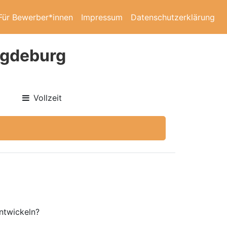
Für Bewerber*innen
Impressum
Datenschutzerklärung
agdeburg
Vollzeit
entwickeln?