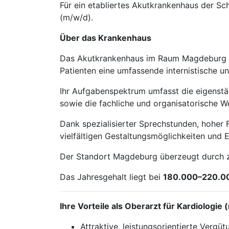
Für ein etabliertes Akutkrankenhaus der S
(m/w/d).
Über das Krankenhaus
Das Akutkrankenhaus im Raum Magdeburg ist
Patienten eine umfassende internistische u
Ihr Aufgabenspektrum umfasst die eigenstä
sowie die fachliche und organisatorische W
Dank spezialisierter Sprechstunden, hoher F
vielfältigen Gestaltungsmöglichkeiten und 
Der Standort Magdeburg überzeugt durch zen
Das Jahresgehalt liegt bei
180.000–220.0
Ihre Vorteile als Oberarzt für Kardiologie
Attraktive, leistungsorientierte Vergü