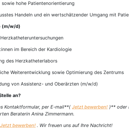
 sowie hohe Patientenorientierung
sstes Handeln und ein wertschätzender Umgang mit Patien
e (m/w/d)
r Herzkatheteruntersuchungen
innen im Bereich der Kardiologie
ng des Herzkatheterlabors
tliche Weiterentwicklung sowie Optimierung des Zentrums
ldung von Assistenz- und Oberärzten (m/w/d)
Stelle an?
as Kontaktformular, per E-mail**(
Jetzt bewerben!
)** oder 
erten Beraterin Anina Zimmermann.
Jetzt bewerben!
. Wir freuen uns auf Ihre Nachricht!