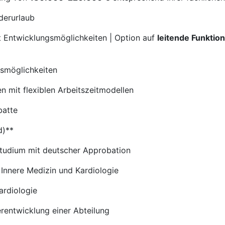
derurlaub
it Entwicklungsmöglichkeiten | Option auf
leitende Funktion
gsmöglichkeiten
n mit flexiblen Arbeitszeitmodellen
batte
d)**
studium mit deutscher Approbation
 Innere Medizin und Kardiologie
ardiologie
erentwicklung einer Abteilung