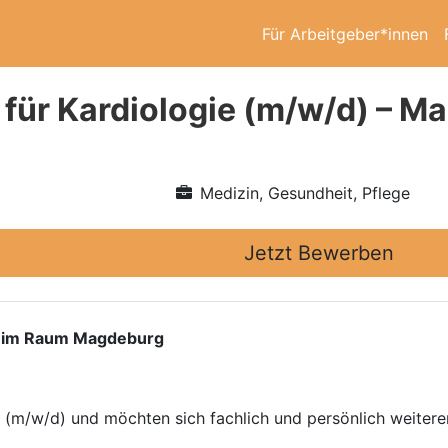
Für Arbeitgeber*innen
 für Kardiologie (m/w/d) – M
Medizin, Gesundheit, Pflege
Jetzt Bewerben
d) im Raum Magdeburg
ie (m/w/d) und möchten sich fachlich und persönlich weiter