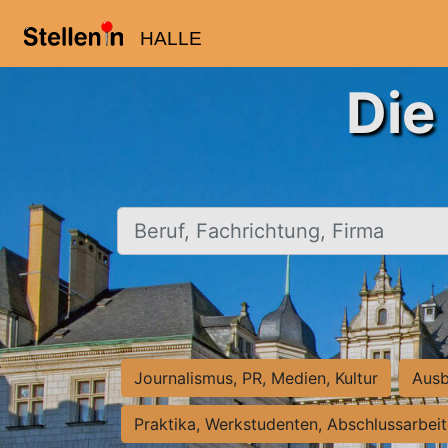
HALLE
Die
Beruf, Fachrichtung, Firma
Journalismus, PR, Medien, Kultur
Ausb
Praktika, Werkstudenten, Abschlussarbei