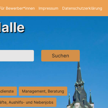
Für Bewerber*innen
Impressum
Datenschutzerklärung
alle
Suchen
sdienste
Management, Beratung
räfte, Aushilfs- und Nebenjobs