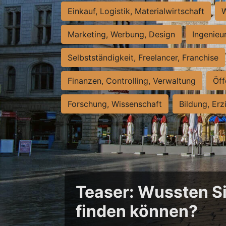
Einkauf, Logistik, Materialwirtschaft
W
Marketing, Werbung, Design
Ingenieu
Selbstständigkeit, Freelancer, Franchise
Finanzen, Controlling, Verwaltung
Öff
Forschung, Wissenschaft
Bildung, Erz
Teaser: Wussten Sie
finden können?