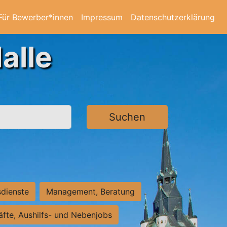
Für Bewerber*innen
Impressum
Datenschutzerklärung
alle
Suchen
sdienste
Management, Beratung
räfte, Aushilfs- und Nebenjobs