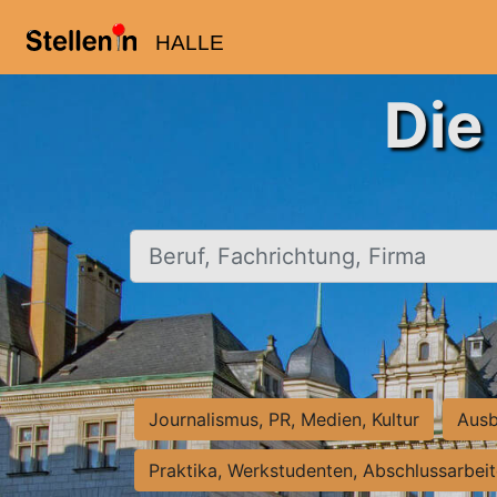
HALLE
Die
Beruf, Fachrichtung, Firma
Journalismus, PR, Medien, Kultur
Ausb
Praktika, Werkstudenten, Abschlussarbei