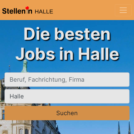
HALLE
Die besten
Jobs in Halle
Beruf, Fachrichtung, Firma
Ort, Stadt
Suchen