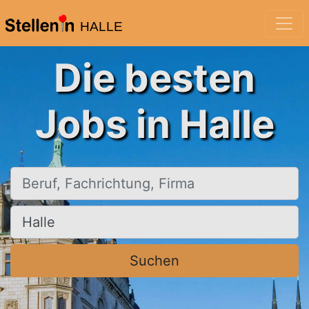
HALLE
Die besten
Jobs in Halle
Beruf, Fachrichtung, Firma
Ort, Stadt
Suchen