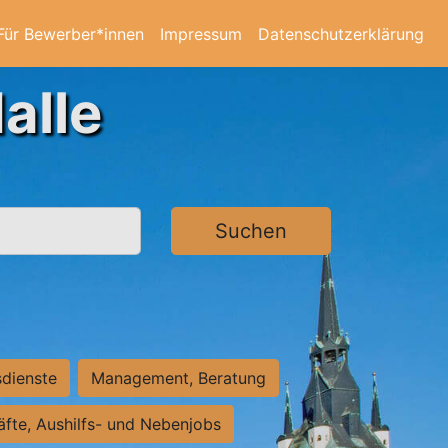
Für Bewerber*innen
Impressum
Datenschutzerklärung
alle
Suchen
sdienste
Management, Beratung
räfte, Aushilfs- und Nebenjobs