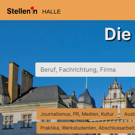
HALLE
Die
Beruf, Fachrichtung, Firma
Journalismus, PR, Medien, Kultur
Ausb
Praktika, Werkstudenten, Abschlussarbei