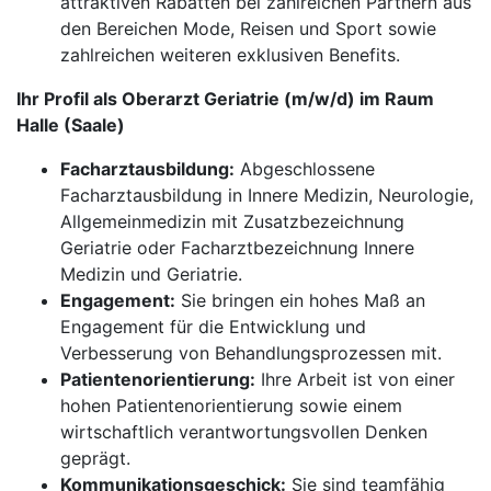
attraktiven Rabatten bei zahlreichen Partnern aus
den Bereichen Mode, Reisen und Sport sowie
zahlreichen weiteren exklusiven Benefits.
Ihr Profil als Oberarzt Geriatrie (m/w/d) im Raum
Halle (Saale)
Facharztausbildung:
Abgeschlossene
Facharztausbildung in Innere Medizin, Neurologie,
Allgemeinmedizin mit Zusatzbezeichnung
Geriatrie oder Facharztbezeichnung Innere
Medizin und Geriatrie.
Engagement:
Sie bringen ein hohes Maß an
Engagement für die Entwicklung und
Verbesserung von Behandlungsprozessen mit.
Patientenorientierung:
Ihre Arbeit ist von einer
hohen Patientenorientierung sowie einem
wirtschaftlich verantwortungsvollen Denken
geprägt.
Kommunikationsgeschick:
Sie sind teamfähig