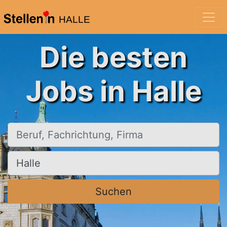
HALLE
Die besten
Jobs in Halle
Beruf, Fachrichtung, Firma
Ort, Stadt
Suchen