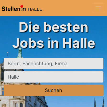
HALLE
Die besten
Jobs in Halle
Beruf, Fachrichtung, Firma
Ort, Stadt
Suchen