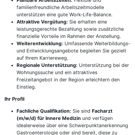
Planbare Arbeitszeiten:
Flexible und
familienfreundliche Arbeitszeitmodelle
unterstützen eine gute Work-Life-Balance.
Attraktive Vergütung:
Sie erhalten eine
leistungsgerechte Bezahlung sowie zusätzliche
finanzielle Vorteile im Rahmen der Anstellung.
Weiterentwicklung:
Umfassende Weiterbildungs-
und Entwicklungsangebote begleiten Sie gezielt
auf Ihrem Karriereweg.
Regionale Unterstützung:
Unterstützung bei der
Wohnungssuche und ein attraktives
Freizeitangebot in der Region erleichtern den
Einstieg.
Ihr Profil
Fachliche Qualifikation:
Sie sind
Facharzt
(m/w/d) für Innere Medizin
und verfügen
idealerweise über eine Schwerpunktanerkennung
Gastroenterologie oder sind bereit, diese zu