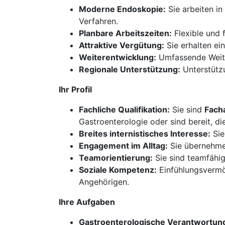
Moderne Endoskopie:
Sie arbeiten i
Verfahren.
Planbare Arbeitszeiten:
Flexible und 
Attraktive Vergütung:
Sie erhalten ei
Weiterentwicklung:
Umfassende Weiter
Regionale Unterstützung:
Unterstützu
Ihr Profil
Fachliche Qualifikation:
Sie sind
Facha
Gastroenterologie oder sind bereit, d
Breites internistisches Interesse:
Sie
Engagement im Alltag:
Sie übernehmen
Teamorientierung:
Sie sind teamfähig
Soziale Kompetenz:
Einfühlungsvermö
Angehörigen.
Ihre Aufgaben
Gastroenterologische Verantwortun