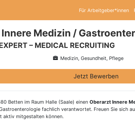
Für Arbeitgeber*innen
 Innere Medizin / Gastroente
 EXPERT – MEDICAL RECRUITING
Medizin, Gesundheit, Pflege
Jetzt Bewerben
 380 Betten im Raum Halle (Saale) einen
Oberarzt Innere Me
Gastroenterologie fachlich verantwortet. Freuen Sie sich 
t aktiv mitgestalten können.