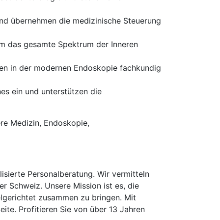
und übernehmen die medizinische Steuerung
um das gesamte Spektrum der Inneren
en in der modernen Endoskopie fachkundig
es ein und unterstützen die
ere Medizin, Endoskopie,
isierte Personalberatung. Wir vermitteln
er Schweiz. Unsere Mission ist es, die
elgerichtet zusammen zu bringen. Mit
te. Profitieren Sie von über 13 Jahren