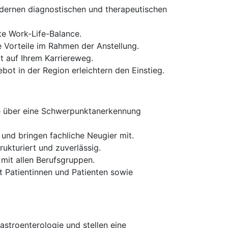
odernen diagnostischen und therapeutischen
te Work-Life-Balance.
e Vorteile im Rahmen der Anstellung.
 auf Ihrem Karriereweg.
ot in der Region erleichtern den Einstieg.
e über eine Schwerpunktanerkennung
nd bringen fachliche Neugier mit.
ukturiert und zuverlässig.
mit allen Berufsgruppen.
Patientinnen und Patienten sowie
stroenterologie und stellen eine