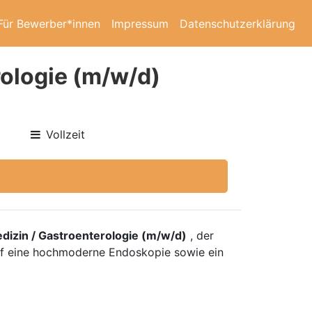
Für Bewerber*innen
Impressum
Datenschutzerklärung
rologie (m/w/d)
Vollzeit
dizin / Gastroenterologie (m/w/d)
, der
auf eine hochmoderne Endoskopie sowie ein