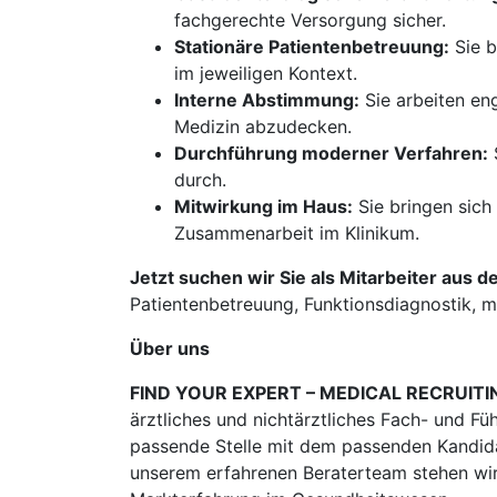
fachgerechte Versorgung sicher.
Stationäre Patientenbetreuung:
Sie b
im jeweiligen Kontext.
Interne Abstimmung:
Sie arbeiten en
Medizin abzudecken.
Durchführung moderner Verfahren:
durch.
Mitwirkung im Haus:
Sie bringen sich
Zusammenarbeit im Klinikum.
Jetzt suchen wir Sie als Mitarbeiter aus d
Patientenbetreuung, Funktionsdiagnostik, mo
Über uns
FIND YOUR EXPERT – MEDICAL RECRUITI
ärztliches und nichtärztliches Fach- und Fü
passende Stelle mit dem passenden Kandidat
unserem erfahrenen Beraterteam stehen wir