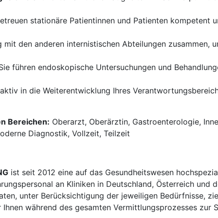
etreuen stationäre Patientinnen und Patienten kompetent 
g mit den anderen internistischen Abteilungen zusammen, 
Sie führen endoskopische Untersuchungen und Behandlung
 aktiv in die Weiterentwicklung Ihres Verantwortungsbereich
en Bereichen:
Oberarzt, Oberärztin, Gastroenterologie, Inn
derne Diagnostik, Vollzeit, Teilzeit
NG
ist seit 2012 eine auf das Gesundheitswesen hochspezial
hrungspersonal an Kliniken in Deutschland, Österreich und d
en, unter Berücksichtigung der jeweiligen Bedürfnisse, zi
 Ihnen während des gesamten Vermittlungsprozesses zur Sei