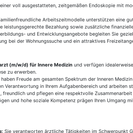
n einer voll ausgestatteten, zeitgemäßen Endoskopie mit m
familienfreundliche Arbeitszeitmodelle unterstützen eine gu
ne leistungsgerechte Bezahlung sowie zusätzliche finanziell
bildungs- und Entwicklungsangebote begleiten Sie gezielt
ng bei der Wohnungssuche und ein attraktives Freizeitangeb
rzt (m/w/d) für Innere Medizin
und verfügen idealerweis
iese zu erwerben.
 haben Freude am gesamten Spektrum der Inneren Medizin u
 Verantwortung in Ihrem Aufgabenbereich und arbeiten str
, freundlich und pflegen eine respektvolle Zusammenarbeit 
gen und hohe soziale Kompetenz prägen Ihren Umgang mit 
g:
Sie verantworten ärztliche Tätigkeiten im Schwerpunkt Ga