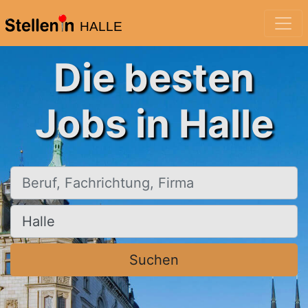
HALLE
Die besten
Jobs in Halle
Beruf, Fachrichtung, Firma
Ort, Stadt
Suchen