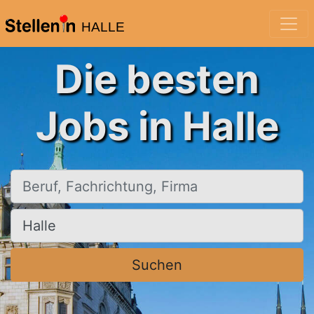
HALLE
Die besten
Jobs in Halle
Beruf, Fachrichtung, Firma
Ort, Stadt
Suchen