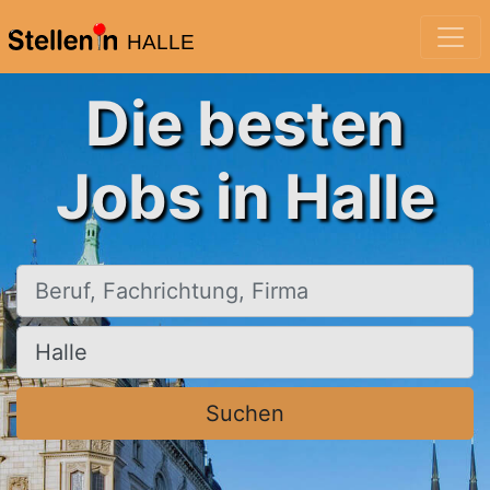
HALLE
Die besten
Jobs in Halle
Beruf, Fachrichtung, Firma
Ort, Stadt
Suchen