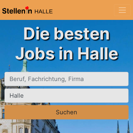
HALLE
Die besten
Jobs in Halle
Beruf, Fachrichtung, Firma
Ort, Stadt
Suchen