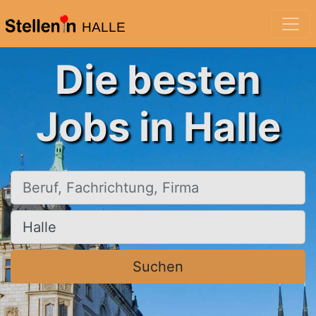
HALLE
Die besten
Jobs in Halle
Beruf, Fachrichtung, Firma
Ort, Stadt
Suchen