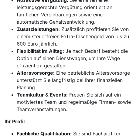
Attraktive Vergütung:
Sie erhalten eine
leistungsgerechte Vergütung orientiert an
tariflichen Vereinbarungen sowie eine
automatische Gehaltsentwicklung.
Zusatzleistungen:
Zusätzlich profitieren Sie von
einem steuerfreien Extra-Taschengeld von bis zu
600 Euro jährlich.
Flexibilität im Alltag:
Je nach Bedarf besteht die
Option auf einen Dienstwagen, um Ihre Wege
effizient zu gestalten.
Altersvorsorge:
Eine betriebliche Altersvorsorge
unterstützt Sie langfristig bei Ihrer finanziellen
Planung.
Teamkultur & Events:
Freuen Sie sich auf ein
motiviertes Team und regelmäßige Firmen- sowie
Teamveranstaltungen.
Ihr Profil
Fachliche Qualifikation:
Sie sind Facharzt für