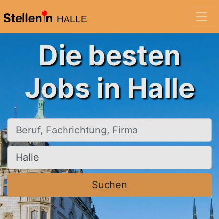
HALLE
Die besten
Jobs in Halle
Beruf, Fachrichtung, Firma
Ort, Stadt
Suchen