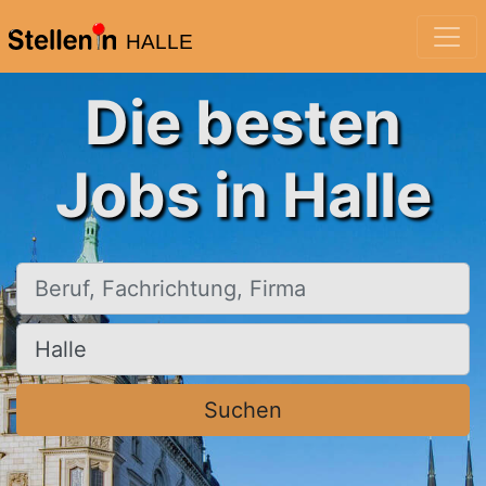
HALLE
Die besten
Jobs in Halle
Beruf, Fachrichtung, Firma
Ort, Stadt
Suchen